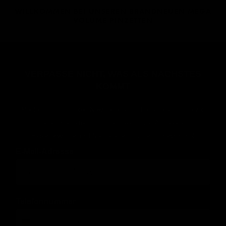
WILLKOMMEN BEI UNSEREN BRANDNEUEN MEGA
VOLUME PINZETTEN
VERPASSE NICHT, WAS ALS NÄCHSTES
KOMMT
Melde dich für unseren Newsletter an und erfahre als Erste von
neuen Produkteinführungen, exklusiven Angeboten,
Expertenwissen und Neuigkeiten aus der Lash-Branche!
E-Mail-Adresse
Telefonnummer