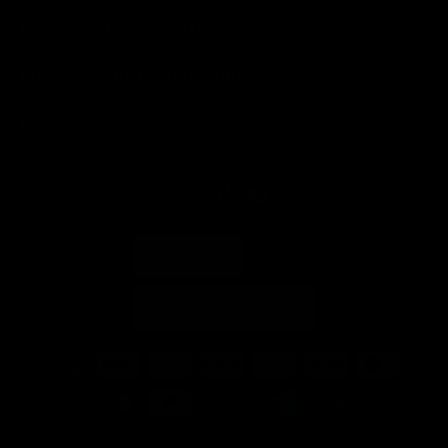
HILFE & INFORMATIONEN
NACH MARKE EINKAUFEN
LONDON LASH
DEUTSCH
ÖSTERREICH (EUR €)