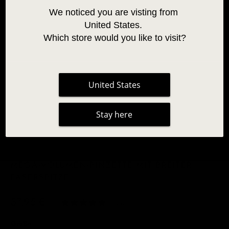
We noticed you are visting from 
United States. 
Which store would you like to visit?
United States
Stay here
MEGA-VOLUMEN-PINZETTE MIT BREITER
FASERSPITZE
37,95 €
|
2 Bewertungen
Größe