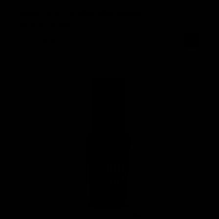
SPARE 20 % – KLEBER-ABONNEMENT
Keine Bewertungen
Aus
22,95 €
2 SEKUNDEN