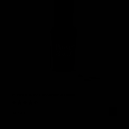
POWER BOND WIMPERNKLEBER
190 Bewertungen
25,95 €
1 SEKUNDE