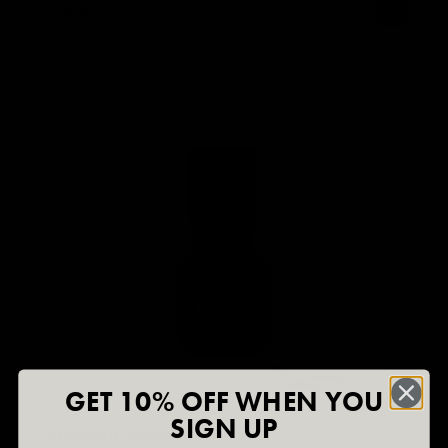
50,95 €
1 BIS 2 SEKUNDEN
GET 10% OFF WHEN YOU
SELLING
FAST!
SIGN UP
LADY BOND WIMPERNKLEBER