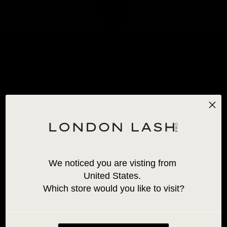
GLUV LED WIMPERNVERLÄNGERUNGSKLEBER 5ML
Keine Bewertungen
We noticed you are visting from 
69,95 €
United States. 
NEW
Which store would you like to visit?