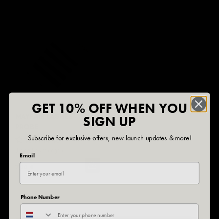
GET 10% OFF WHEN YOU
MAYFAIR LASHES -
SIGN UP
PROBE
Subscribe for exclusive offers, new launch updates & more!
Keine Bewertungen
Email
7,20 €
Phone Number