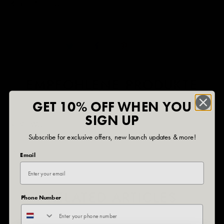
KEY BENEFITS
EMPFOHLENE PRODUKTE
GET 10% OFF WHEN YOU
SIGN UP
REVIEWS
Subscribe for exclusive offers, new launch updates & more!
DETAILS
Email
RELATED ARTICLES
Phone Number