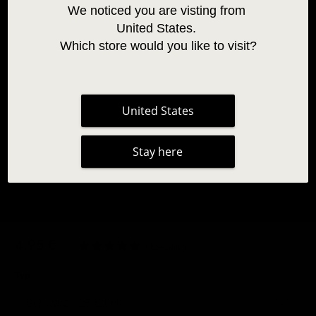
We noticed you are visting from 
United States. 
Which store would you like to visit?
United States
Stay here
EINWEG-MASCARABÜRSTEN
4,95 €
|
1 Bewertung
Typ