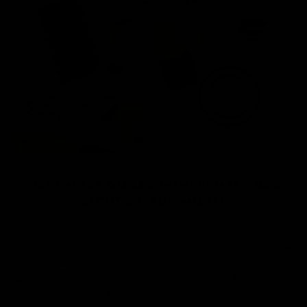
WARUM IST DIESES WIMPERNSET DAS
RICHTIGE FÜR MICH?
Wenn Sie kürzlich einen Kurs für Volumenwimpern absolviert
haben und sich fragen, welche Produkte für diese Behandlung
geeignet sind, helfen wir Ihnen gerne weiter. Wir haben
spezielle Tools entwickelt und hergestellt, die Ihr Können
verbessern und Ihre Karriere als Wimpernstylistin fördern.